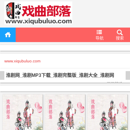
导航
搜索
www.xiqubuluo.com
淮剧网_淮剧MP3下载_淮剧完整版_淮剧大全_淮剧网
展开筛选