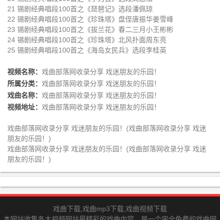
21 锡剧经典唱段100首之《琵琶记》选段潘佩琼
22 锡剧经典唱段100首之《珍珠塔》盘侄唐振华姜雪峰
23 锡剧经典唱段100首之《拔兰花》春二三月小王彬彬
24 锡剧经典唱段100首之《珍珠塔》北风扑面周东亮
25 锡剧经典唱段100首之《海岛女民兵》选段李桂英
视频名称：
戏曲部落网收录分享 戏迷朋友的乐园！
所属分类：
戏曲部落网收录分享 戏迷朋友的乐园！
戏曲名称：
戏曲部落网收录分享 戏迷朋友的乐园！
视频地址：
戏曲部落网收录分享 戏迷朋友的乐园！
戏曲部落网收录分享 戏迷朋友的乐园！(戏曲部落网收录分享 戏迷
朋友的乐园！)
戏曲部落网收录分享 戏迷朋友的乐园！(戏曲部落网收录分享 戏迷
朋友的乐园！)
戏曲下载,戏曲mp3下载,戏曲视频下载
本网站收集各大视频网站最精彩的戏曲内容，是一个完全免费的戏曲网