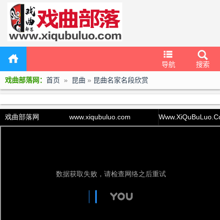
导航
搜索
戏曲部落网：
首页
»
昆曲
»
昆曲名家名段欣赏