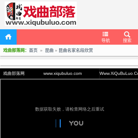
导航
搜索
戏曲部落网：
首页
»
昆曲
»
昆曲名家名段欣赏