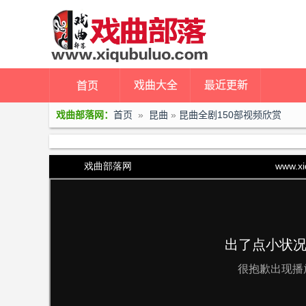
戏曲大全
最近更新
首页
戏曲部落网：
首页
»
昆曲
»
昆曲全剧150部视频欣赏