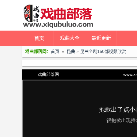
戏曲大全
最近更新
首页
戏曲部落网：
首页
»
昆曲
»
昆曲全剧150部视频欣赏